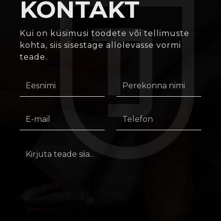
KONTAKT
Kui on küsimusi toodete või tellimuste
kohta, siis sisestage allolevasse vormi
teade.