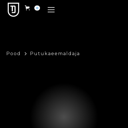
0
Pood
Putukaeemaldaja