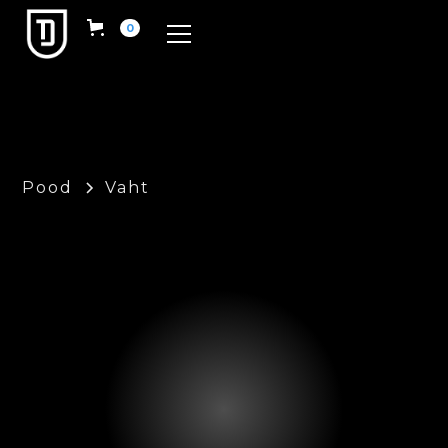
0
Pood
Vaht