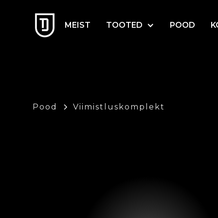
MEIST
TOOTED
POOD
K
Pood
Viimistluskomplekt